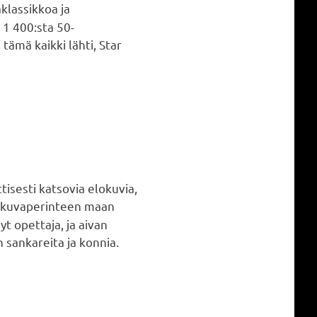
klassikkoa ja
 1 400:sta 50-
tämä kaikki lähti, Star
tisesti katsovia elokuvia,
lokuvaperinteen maan
t opettaja, ja aivan
 sankareita ja konnia.