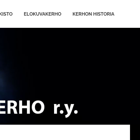
KISTO
ELOKUVAKERHO
KERHON HISTORIA